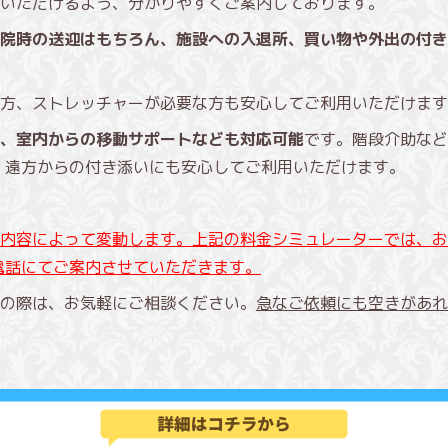
いただけるよう、分かりやすくご案内しております。
院時の送迎はもちろん、施設への入退所、買い物や外出の付き
方、ストレッチャーが必要な方も安心してご利用いただけます
、室内からの移動サポートなども対応可能
です。階段介助など
、遠方からの付き添いにも安心してご利用いただけます。
内容によって変動します。上記の料金シミュレーターでは、お
電話にてご案内させていただきます。
の際は、お気軽にご相談ください。
急なご依頼にも空きがあれ