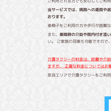
ご利用される方でも安心してご利用
当サービスでは、病院への通院や退
おります。
車椅子をご利用の方や歩行が困難な
また、
乗降時の介助や院内付き添い
い。 ご家族の同乗も可能ですので
介護タクシーの料金は、距離や介助
ますが、 正確な料金についてはお
奈良エリアで介護タクシーをご利用