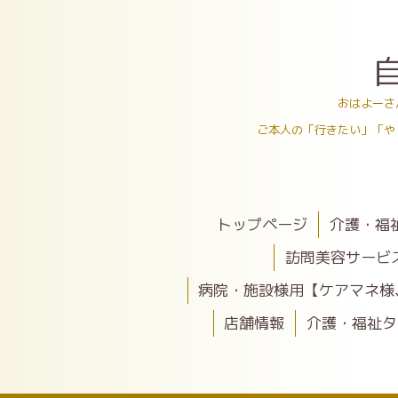
おはよーさ
ご本人の「行きたい」「や
トップページ
介護・福
訪問美容サービ
病院・施設様用【ケアマネ様
店舗情報
介護・福祉タ