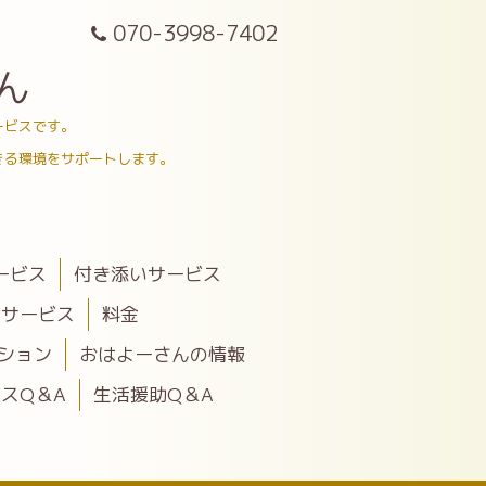
070-3998-7402
ん
ービスです。
きる環境をサポートします。
ービス
付き添いサービス
助サービス
料金
ション
おはよーさんの情報
スQ＆A
生活援助Q＆A