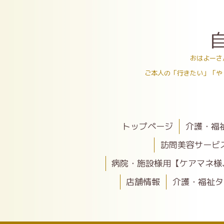
おはよーさ
ご本人の「行きたい」「や
トップページ
介護・福
訪問美容サービ
病院・施設様用【ケアマネ様
店舗情報
介護・福祉タ