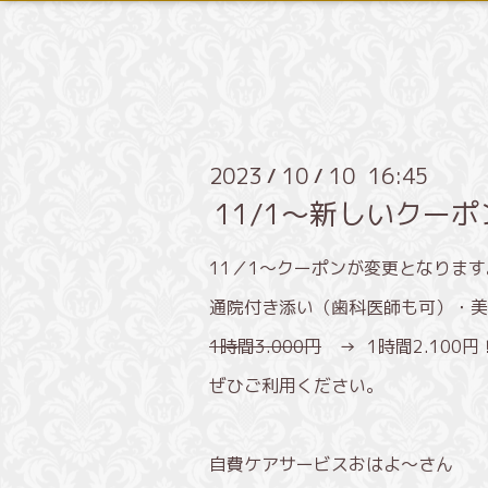
2023
10
10 16:45
/
/
11/1〜新しいクー
11／1〜クーポンが変更となります
通院付き添い（歯科医師も可）・美
1時間3.000円
→ 1時間2.100円
ぜひご利用ください。
自費ケアサービスおはよ〜さん