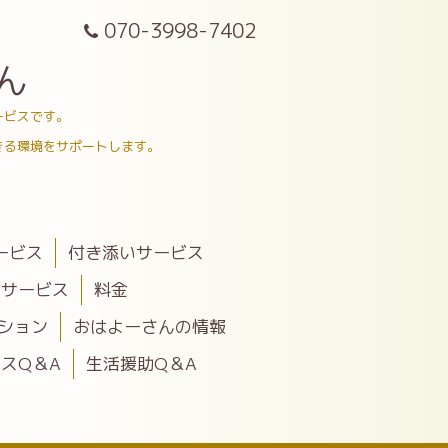
070-3998-7402
ん
ービスです。
きる環境をサポートします。
ービス
付き添いサービス
助サービス
料金
ション
おはよーさんの情報
スQ＆A
生活援助Q＆A