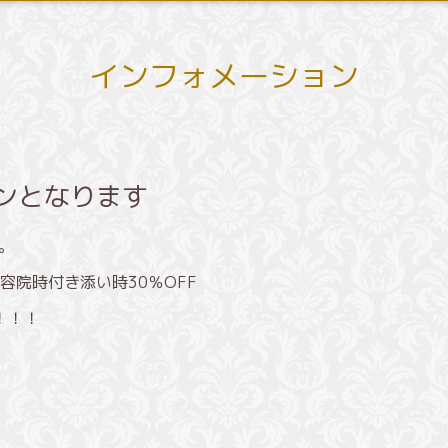
インフォメーション
ポンとなります
。
容院時付き添い時30％OFF
！！！