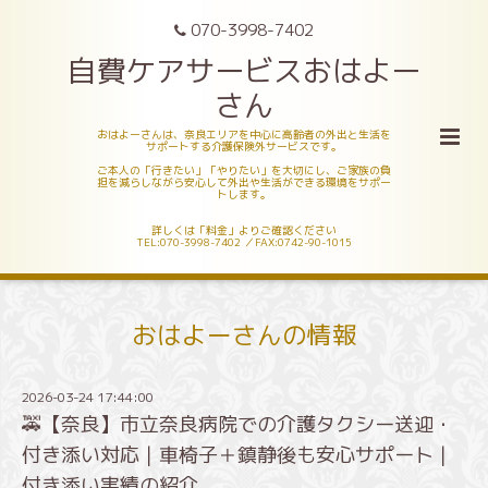
070-3998-7402
自費ケアサービスおはよー
さん
おはよーさんは、奈良エリアを中心に高齢者の外出と生活を
サポートする介護保険外サービスです。
ご本人の「行きたい」「やりたい」を大切にし、ご家族の負
担を減らしながら安心して外出や生活ができる環境をサポー
トします。
詳しくは「料金」よりご確認ください
TEL:070-3998-7402 ／FAX:0742-90-1015
おはよーさんの情報
2026-03-24 17:44:00
🚕【奈良】市立奈良病院での介護タクシー送迎・
付き添い対応｜車椅子＋鎮静後も安心サポート｜
付き添い実績の紹介