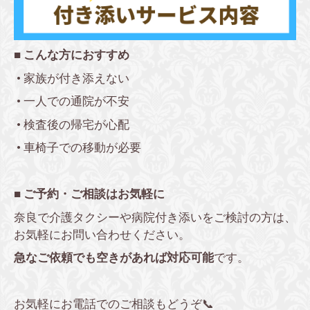
■ こんな方におすすめ
•
家族が付き添えない
•
一人での通院が不安
•
検査後の帰宅が心配
•
車椅子での移動が必要
■ ご予約・ご相談はお気軽に
奈良で介護タクシーや病院付き添いをご検討の方は、
お気軽にお問い合わせください。
急なご依頼でも空きがあれば対応可能
です。
お気軽にお電話でのご相談もどうぞ📞