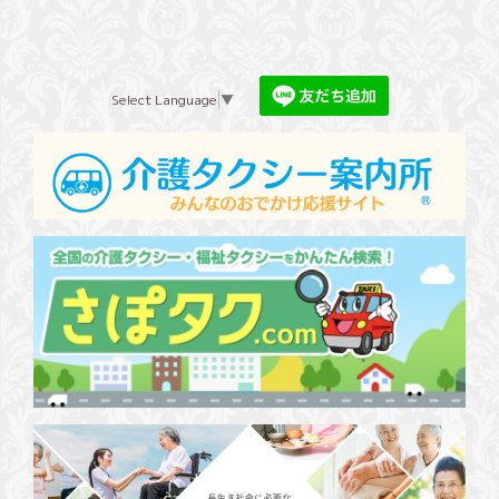
Select Language
▼