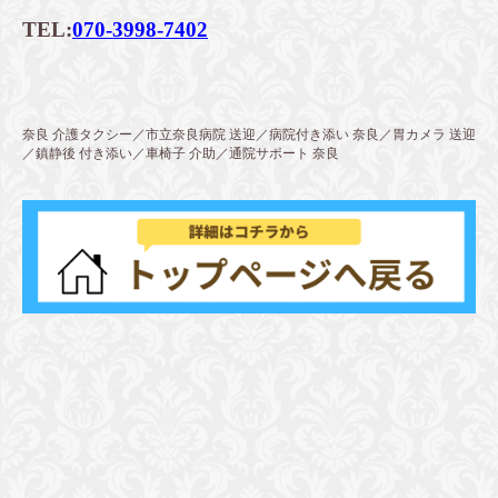
TEL:
070-3998-7402
奈良 介護タクシー／市立奈良病院 送迎／病院付き添い 奈良／胃カメラ 送迎
／鎮静後 付き添い／車椅子 介助／通院サポート 奈良