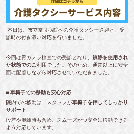
本日は、
市立奈良病院
への介護タクシー送迎と、受
診時の付き添い対応を行いました。
今回は胃カメラ検査での受診となり、
鎮静を使用され
た状態でのご利用
でした。そのため、通常以上に安全
面に配慮しながら対応させていただきました。
■ 車椅子での移動も安心対応
院内での移動は、スタッフが
車椅子を押してしっかり
サポート
。
段差や混雑時も含め、スムーズかつ安全に移動できる
よう対応しています。