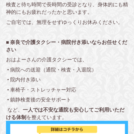
検査と待ち時間で長時間の受診となり、身体的にも精
神的にもお疲れだったかと思います。
ご自宅では、無理をせずゆっくりお休みください。
■ 奈良で介護タクシー・病院付き添いならお任せくだ
さい
おはよーさんの介護タクシーでは、
•
病院への送迎（通院・検査・入退院）
•
院内付き添い
•
車椅子・ストレッチャー対応
•
鎮静検査後の安全サポート
など、
一人では不安な通院も安心してご利用いただ
ける体制
を整えています。