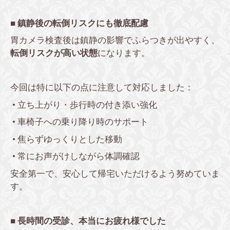
■ 鎮静後の転倒リスクにも徹底配慮
胃カメラ検査後は鎮静の影響でふらつきが出やすく、
転倒リスクが高い状態
になります。
今回は特に以下の点に注意して対応しました：
•
立ち上がり・歩行時の付き添い強化
•
車椅子への乗り降り時のサポート
•
焦らずゆっくりとした移動
•
常にお声がけしながら体調確認
安全第一で、安心して帰宅いただけるよう努めていま
す。
■ 長時間の受診、本当にお疲れ様でした