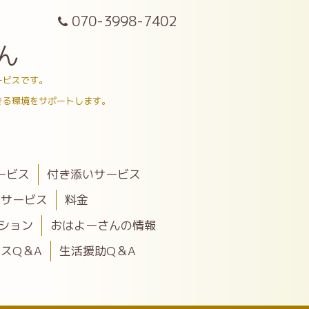
070-3998-7402
ん
ービスです。
きる環境をサポートします。
ービス
付き添いサービス
助サービス
料金
ション
おはよーさんの情報
スQ＆A
生活援助Q＆A