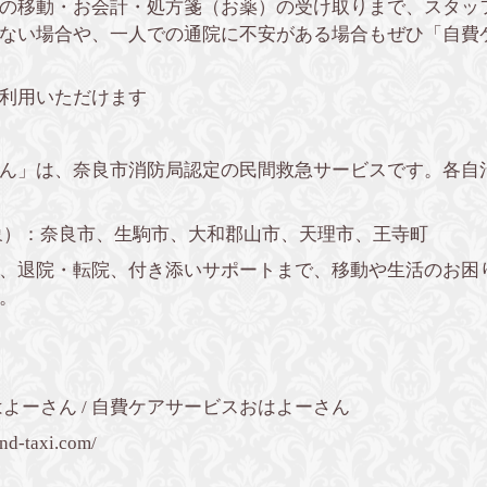
の移動・お会計・処方箋（お薬）の受け取りまで、スタッ
ない場合や、一人での通院に不安がある場合もぜひ「自費
利用いただけます
ん」は、奈良市消防局認定の民間救急サービスです。各自
象）：奈良市、生駒市、大和郡山市、天理市、王寺町
、退院・転院、付き添いサポートまで、移動や生活のお困
。
よーさん / 自費ケアサービスおはよーさん
nd-taxi.com/