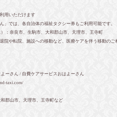
利用いただけます
ん」では、各自治体の福祉タクシー券もご利用可能です。
象）：奈良市、生駒市、大和郡山市、天理市、王寺町
退院や転院、施設への移動など、医療ケアを伴う移動のご
よーさん / 自費ケアサービスおはよーさん
nd-taxi.com/
大和郡山市、天理市、王寺町など