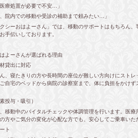
医療処置が必要で不安…」
、院内での移動や受診の補助まで頼みたい…」
クシーおはよーさん」では、移動のサポートはもちろん、
お手伝いしております。
はよーさんが選ばれる理由
材貸出に対応
ん、寝たきりの方や長時間の座位が難しい方向けにストレ
ご自宅のベッドから病院の診察室まで、体に負担をかけず
素投与・吸引）
、移動中のバイタルチェックや体調管理を行います。医療
の方やご気分の変化が心配な方でも、安心してご乗車いた
ート