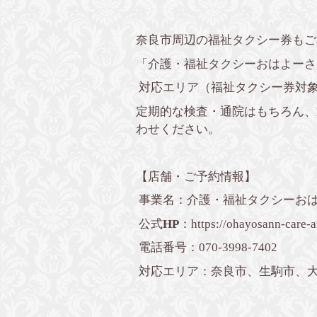
奈良市周辺の福祉タクシー券もご
「介護・福祉タクシーおはよーさ
対応エリア（福祉タクシー券対
定期的な検査・通院はもちろん、
わせください。
【店舗・ご予約情報】
事業名：介護・福祉タクシーおは
公式
HP
：
https://ohayosann-care-a
電話番号：070-3998-7402
対応エリア：奈良市、生駒市、