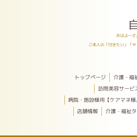
おはよーさ
ご本人の「行きたい」「や
トップページ
介護・福
訪問美容サービ
病院・施設様用【ケアマネ様
店舗情報
介護・福祉タ