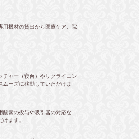
専用機材の貸出から医療ケア、院
ッチャー（寝台）やリクライニン
スムーズに移動していただけま
用酸素の投与や吸引器の対応な
だけます。