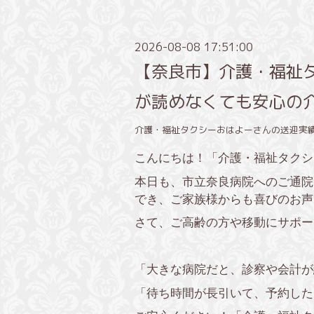
2026-08-08 17:51:00
【奈良市】介護・福祉
が読めなくても安心の
介護・福祉タクシーおはよーさんの送迎実
こんにちは！「介護・福祉タクシ
本日も、市立奈良病院へのご通院
でき、ご家族様からも喜びのお声
さて、ご高齢の方や移動にサポー
「大きな病院だと、診察や会計が
「待ち時間が長引いて、予約した