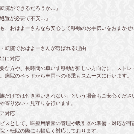
転院ができるだろうか…」
処置が必要で不安…」
も、おはよーさんなら安心して移動のお手伝いをおまかせ
・転院でおはよーさんが選ばれる理由
出に対応
要な方や、長時間の車いす移動が難しい方向けに、ストレ
。病院のベッドから車両への移乗もスムーズに行います。
族だけでは付き添いきれない」という場合もご安心くださ
や寄り添い・見守りを行います。
ア対応
ビスとして、医療用酸素の管理や吸引器の準備・対応が可
院・転院の際にも幅広く対応しております。