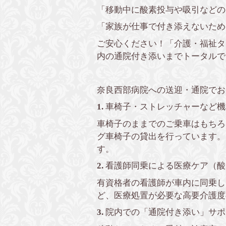
「移動中に酸素投与や吸引などの
「家族が仕事で付き添えないため
ご安心ください！「介護・福祉タ
内の通院付き添いまでトータルで
奈良西部病院への送迎・通院でお
1.
車椅子・ストレッチャーなど機
車椅子のままでのご乗車はもちろ
グ車椅子の貸出を行っています。
す。
2.
看護師同乗による医療ケア（酸
有資格者の看護師が車内に同乗し
ど、医療処置が必要な高要介護度
3.
院内での「通院付き添い」サポ