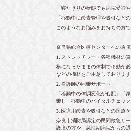
「寝たきりの状態でも病院受診や
「移動中に酸素管理や吸引などの
このようなお悩みをお持ちの方で
奈良県総合医療センターへの通院
1.
ストレッチャー・各種機材の貸
横になったままの体制で移動が必
などの機材をご用意しております
2.
看護師の同乗サポート
「移動中の体調変化が心配」「家
乗し、移動中のバイタルチェック
3.
医療用酸素や吸引などの医療ケ
奈良市消防局認定の民間救急サー
護度の方や、急性期病院からの退