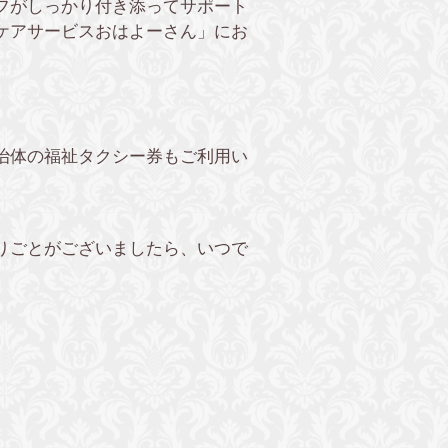
フがしっかり付き添ってサポート
ケアサービスおはよーさん」にお
治体の福祉タクシー券もご利用い
りごとがございましたら、いつで