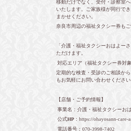
移動だけでなく、受付・診察室へ
いたします。ご家族様が同行でき
まかせください。
奈良市周辺の福祉タクシー券もご
「介護・福祉タクシーおはよーさ
ただけます。
対応エリア（福祉タクシー券対
定期的な検査・受診のご相談から
もお気軽にお問い合わせください
【店舗・ご予約情報】
事業名：介護・福祉タクシーおは
公式
HP
：
https://ohayosann-care-a
電話番号：070-3998-7402