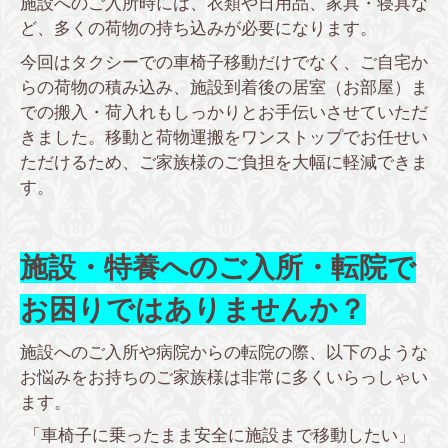
施設へのご入所時には、衣類や日用品、家具・寝具な
ど、多くの荷物の持ち込みが必要になります。
今回はタクシーでの車椅子移動だけでなく、ご自宅か
らの荷物の積み込み、施設到着後の居室（お部屋）ま
での搬入・荷入れもしっかりとお手伝いさせていただ
きました。移動と荷物運搬をワンストップでお任せい
ただけるため、ご家族様のご負担を大幅に軽減できま
す。
施設・特養へのご入所・転院で
お困りではありませんか？
施設へのご入所や病院からの転院の際、以下のような
お悩みをお持ちのご家族様は非常に多くいらっしゃい
ます。
「車椅子に乗ったまま安全に施設まで移動したい」