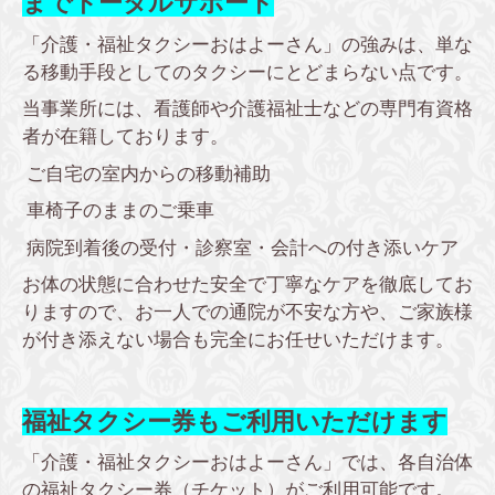
までトータルサポート
「介護・福祉タクシーおはよーさん」の強みは、単な
る移動手段としてのタクシーにとどまらない点です。
当事業所には、看護師や介護福祉士などの専門有資格
者が在籍しております。
ご自宅の室内からの移動補助
車椅子のままのご乗車
病院到着後の受付・診察室・会計への付き添いケア
お体の状態に合わせた安全で丁寧なケアを徹底してお
りますので、お一人での通院が不安な方や、ご家族様
が付き添えない場合も完全にお任せいただけます。
福祉タクシー券もご利用いただけます
「介護・福祉タクシーおはよーさん」では、各自治体
の福祉タクシー券（チケット）がご利用可能です。