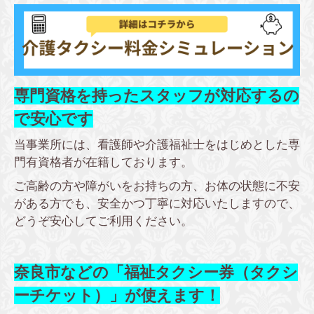
専門資格を持ったスタッフが対応するの
で安心です
当事業所には、看護師や介護福祉士をはじめとした専
門有資格者が在籍しております。
ご高齢の方や障がいをお持ちの方、お体の状態に不安
がある方でも、安全かつ丁寧に対応いたしますので、
どうぞ安心してご利用ください。
奈良市などの「福祉タクシー券（タクシ
ーチケット）」が使えます！