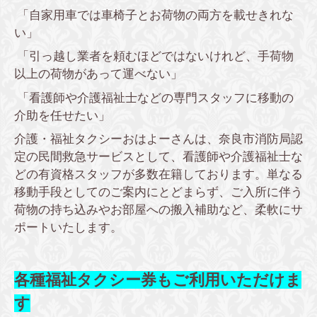
「自家用車では車椅子とお荷物の両方を載せきれな
い」
「引っ越し業者を頼むほどではないけれど、手荷物
以上の荷物があって運べない」
「看護師や介護福祉士などの専門スタッフに移動の
介助を任せたい」
介護・福祉タクシーおはよーさんは、奈良市消防局認
定の民間救急サービスとして、看護師や介護福祉士な
どの有資格スタッフが多数在籍しております。単なる
移動手段としてのご案内にとどまらず、ご入所に伴う
荷物の持ち込みやお部屋への搬入補助など、柔軟にサ
ポートいたします。
各種福祉タクシー券もご利用いただけま
す