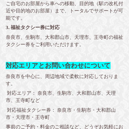
ご自宅のお部屋から車への移動、目的地（駅の改札付
近や目的地のお部屋）まで、トータルでサポートが可
能です。
3. 福祉タクシー券に対応
奈良市、生駒市、大和郡山市、天理市、王寺町の福祉
タクシー券をご利用いただけます。
対応エリアとお問い合わせについて
奈良市を中心に、周辺地域で柔軟に対応しておりま
す。
対応エリア： 奈良市、生駒市、大和郡山市、天理
市、王寺町など
対応福祉タクシー券： 奈良市・生駒市・大和郡山
市・天理市・王寺町
事前のご予約・料金のご相談など、どうぞお気軽にお