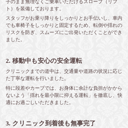
子のまま無理なくご乗車いただけるスロープ（リフ
ト）を装備しております。
スタッフがお乗り降りをしっかりとお手伝いし、車内
でも車椅子をしっかりと固定するため、転倒や揺れの
リスクを防ぎ、スムーズにご出発いただくことができ
ました。
2. 移動中も安心の安全運転
クリニックまでの道中は、交通量や道路の状況に応じ
た丁寧な運転を行いました。
特に段差やカーブでは、お身体に余計な負担がかから
ないよう「揺れを最小限に抑える運転」を徹底し、快
適にお過ごしいただきました。
3. クリニック到着後も無事完了