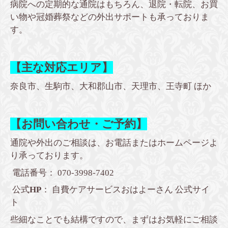
病院への定期的な通院はもちろん、退院・転院、お買
い物や冠婚葬祭などの外出サポートも承っておりま
す。
【主な対応エリア】
奈良市、生駒市、大和郡山市、天理市、王寺町 ほか
【お問い合わせ・ご予約】
通院や外出のご相談は、お電話またはホームページよ
り承っております。
電話番号： 070-3998-7402
公式
HP
：
自費ケアサービスおはよーさん 公式サイ
ト
些細なことでも結構ですので、まずはお気軽にご相談