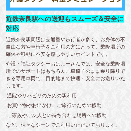
近鉄奈良駅への送迎もスムーズ＆安全に
対応
近鉄奈良駅周辺は交通量や歩行者が多く、お身体の不
自由な方や車椅子をご利用の方にとって、乗降場所の
確保や移動に不安を感じやすいポイントです。
介護・福祉タクシーおはよーさんでは、安全な乗降場
所でのサポートはもちろん、車椅子のまま乗り降りで
きる専用車両で、目的地まで快適・安全にお送りいた
します。
通院やリハビリのための駅利用
お買い物やお出かけ、ご旅行のための移動
ご家族やご友人との待ち合わせ場所への移動
など、様々なシーンでご利用いただいております。