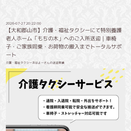
2026-07-27 20:22:00
【大和郡山市】介護・福祉タクシーにて特別養護
老人ホーム「もちの木」へのご入所送迎｜車椅
子・ご家族同乗・お荷物の搬入までトータルサポ
ート
介護・福祉タクシーおはよーさんの送迎実績