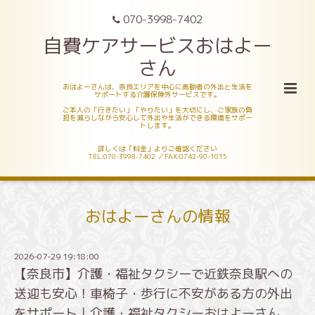
070-3998-7402
自費ケアサービスおはよー
さん
おはよーさんは、奈良エリアを中心に高齢者の外出と生活を
サポートする介護保険外サービスです。
ご本人の「行きたい」「やりたい」を大切にし、ご家族の負
担を減らしながら安心して外出や生活ができる環境をサポー
トします。
詳しくは「料金」よりご確認ください
TEL:070-3998-7402 ／FAX:0742-90-1015
おはよーさんの情報
2026-07-29 19:18:00
【奈良市】介護・福祉タクシーで近鉄奈良駅への
送迎も安心！車椅子・歩行に不安がある方の外出
をサポート｜介護・福祉タクシーおはよーさん