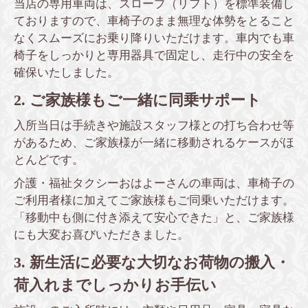
当店の専用車両は、スロープ（リフト）を標準装備し
ておりますので、車椅子のまま無理な体勢をとること
なくスムーズにお乗り降りいただけます。車内でも車
椅子をしっかりと専用器具で固定し、走行中の安全を
確保いたしました。
2. ご家族様もご一緒に同乗サポート
入所当日は手続きや施設スタッフ様との打ち合わせ等
があるため、ご家族様が一緒に移動されるケースがほ
とんどです。
介護・福祉タクシーおはよーさんの車両は、車椅子の
ご利用者様に加えてご家族様もご同乗いただけます。
「移動中も側に付き添えて安心できた」と、ご家族様
にも大変お喜びいただきました。
3. 新生活に必要な大切なお荷物の搬入・
荷入れまでしっかりお手伝い