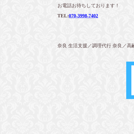
お電話お待ちしております！
TEL:
070-3998-7402
奈良 生活支援／調理代行 奈良／高