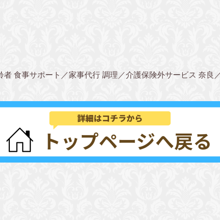
齢者 食事サポート／家事代行 調理／介護保険外サービス 奈良