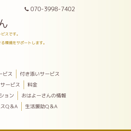
070-3998-7402
ん
ービスです。
きる環境をサポートします。
ービス
付き添いサービス
助サービス
料金
ション
おはよーさんの情報
スQ＆A
生活援助Q＆A