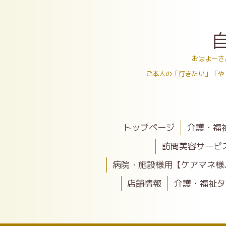
おはよーさ
ご本人の「行きたい」「や
トップページ
介護・福
訪問美容サービ
病院・施設様用【ケアマネ様
店舗情報
介護・福祉タ