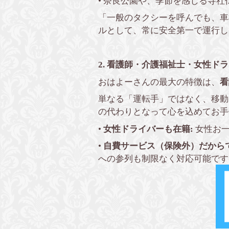
• 奈良公園や、季節を感じる寺
「一般のタクシーを呼んでも、車
ルとして、常に安全第一で運行し
2. 看護師・介護福祉士・女性ド
おはよーさんの最大の特徴は、
看
単なる「運転手」ではなく、移動
の代わりとなって心を込めてお手
•
女性ドライバーも在籍:
女性お一
•
自費サービス（保険外）だから
への参列も制限なく対応可能です