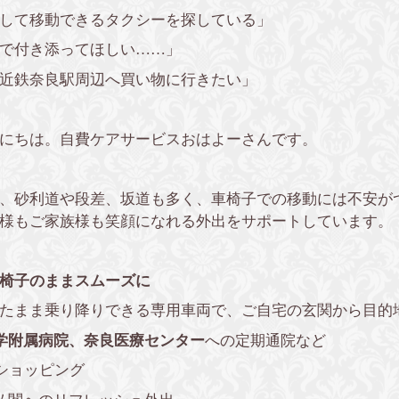
して移動できるタクシーを探している」
で付き添ってほしい……」
近鉄奈良駅周辺へ買い物に行きたい」
にちは。自費ケアサービスおはよーさんです。
、砂利道や段差、坂道も多く、車椅子での移動には不安が
様もご家族様も笑顔になれる外出をサポートしています。
車椅子のままスムーズに
たまま乗り降りできる専用車両で、ご自宅の玄関から目的
学附属病院、奈良医療センター
への定期通院など
のショッピング