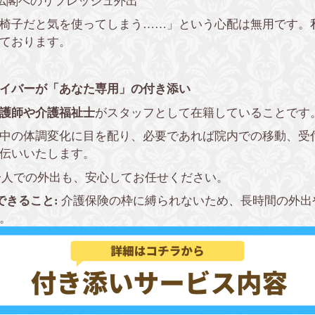
社仏閣へのリフレッシュ外出
椅子だと気を使ってしまう……」という心配は無用です。
ております。
ライバーが「あなた専用」の付き添い
護師や介護福祉士
がスタッフとして在籍していることです
中の体調変化に目を配り、必要であれば院内での移動、受
伝いいたします。
人での外出も、安心してお任せください。
できること:
介護保険の枠に縛られないため、長時間の外出
。