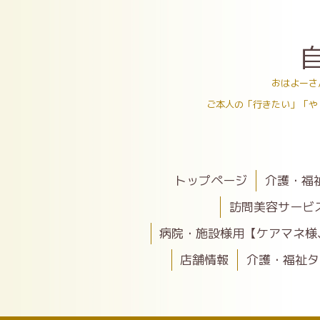
おはよーさ
ご本人の「行きたい」「や
トップページ
介護・福
訪問美容サービ
病院・施設様用【ケアマネ様
店舗情報
介護・福祉タ