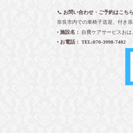
📞
お問い合わせ・ご予約はこち
奈良市内での車椅子送迎、付き添
•
施設名：
自費ケアサービスおは
•
お電話：
TEL:070-3998-7402