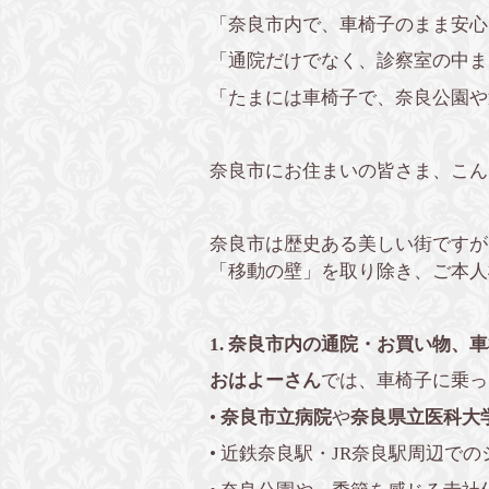
「奈良市内で、車椅子のまま安心
「通院だけでなく、診察室の中ま
「たまには車椅子で、奈良公園や
奈良市にお住まいの皆さま、こん
奈良市は歴史ある美しい街ですが
「移動の壁」を取り除き、ご本人
1. 奈良市内の通院・お買い物、
おはよーさん
では、車椅子に乗っ
•
奈良市立病院
や
奈良県立医科大
• 近鉄奈良駅・JR奈良駅周辺で