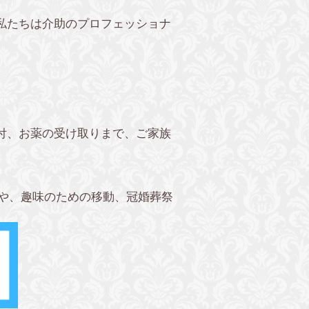
私たちは介助のプロフェッショナ
。
付、お薬の受け取りまで、ご家族
や、趣味のための移動、冠婚葬祭