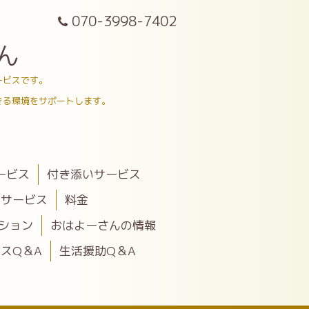
070-3998-7402
ん
ービスです。
きる環境をサポートします。
ービス
付き添いサービス
助サービス
料金
ション
おはよーさんの情報
スQ＆A
生活援助Q＆A