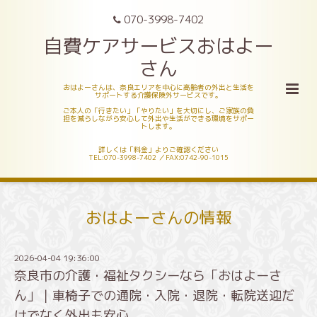
070-3998-7402
自費ケアサービスおはよー
さん
おはよーさんは、奈良エリアを中心に高齢者の外出と生活を
サポートする介護保険外サービスです。
ご本人の「行きたい」「やりたい」を大切にし、ご家族の負
担を減らしながら安心して外出や生活ができる環境をサポー
トします。
詳しくは「料金」よりご確認ください
TEL:070-3998-7402 ／FAX:0742-90-1015
おはよーさんの情報
2026-04-04 19:36:00
奈良市の介護・福祉タクシーなら「おはよーさ
ん」｜車椅子での通院・入院・退院・転院送迎だ
けでなく外出も安心