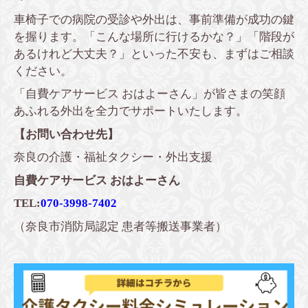
車椅子での病院の受診や外出は、事前準備が成功の鍵
を握ります。「こんな場所に行けるかな？」「階段が
あるけれど大丈夫？」といった不安も、まずはご相談
ください。
「自費ケアサービス おはよーさん」が皆さまの笑顔
あふれる外出を全力でサポートいたします。
【お問い合わせ先】
奈良の介護
・福祉
タクシー・外出支援
自費ケアサービス おはよーさん
TEL:
070-3998-7402
（奈良市消防局認定 患者等搬送事業者）