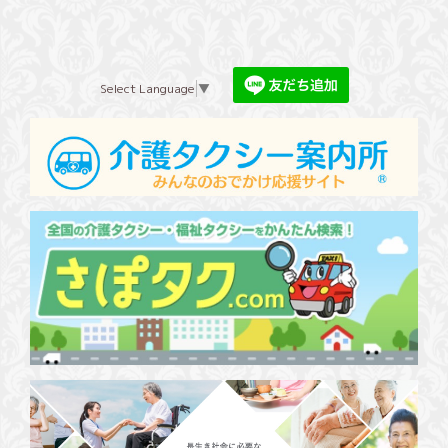
Select Language
▼