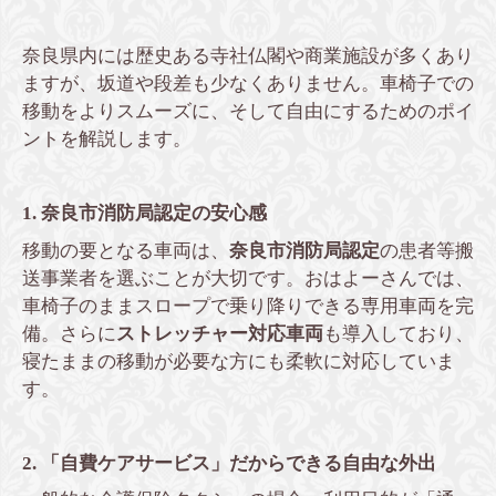
奈良県内には歴史ある寺社仏閣や商業施設が多くあり
ますが、坂道や段差も少なくありません。車椅子での
移動をよりスムーズに、そして自由にするためのポイ
ントを解説します。
1. 奈良市消防局認定の安心感
移動の要となる車両は、
奈良市消防局認定
の患者等搬
送事業者を選ぶことが大切です。おはよーさんでは、
車椅子のままスロープで乗り降りできる専用車両を完
備。さらに
ストレッチャー対応車両
も導入しており、
寝たままの移動が必要な方にも柔軟に対応していま
す。
2. 「自費ケアサービス」だからできる自由な外出