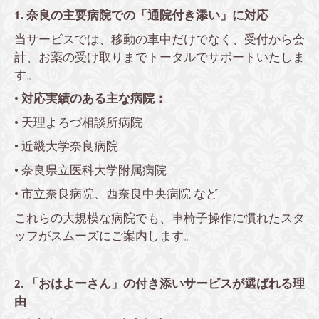
1. 奈良の主要病院での「通院付き添い」に対応
当サービスでは、移動の車中だけでなく、受付から会
計、お薬の受け取りまでトータルでサポートいたしま
す。
•
対応実績のある主な病院：
• 天理よろづ相談所病院
• 近畿大学奈良病院
• 奈良県立医科大学附属病院
• 市立奈良病院、西奈良中央病院 など
これらの大規模な病院でも、車椅子操作に慣れたスタ
ッフがスムーズにご案内します。
2. 「おはよーさん」の付き添いサービスが選ばれる理
由