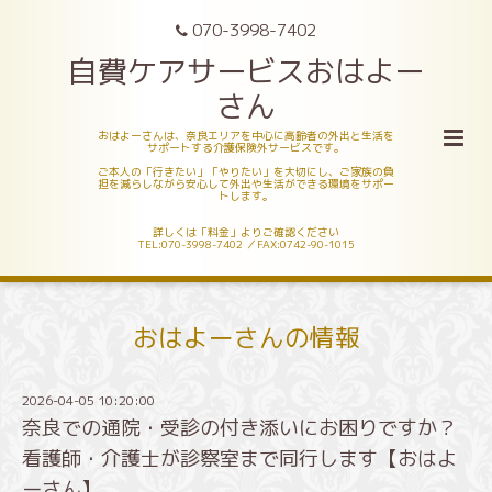
070-3998-7402
自費ケアサービスおはよー
さん
おはよーさんは、奈良エリアを中心に高齢者の外出と生活を
サポートする介護保険外サービスです。
ご本人の「行きたい」「やりたい」を大切にし、ご家族の負
担を減らしながら安心して外出や生活ができる環境をサポー
トします。
詳しくは「料金」よりご確認ください
TEL:070-3998-7402 ／FAX:0742-90-1015
おはよーさんの情報
2026-04-05 10:20:00
奈良での通院・受診の付き添いにお困りですか？
看護師・介護士が診察室まで同行します【おはよ
ーさん】