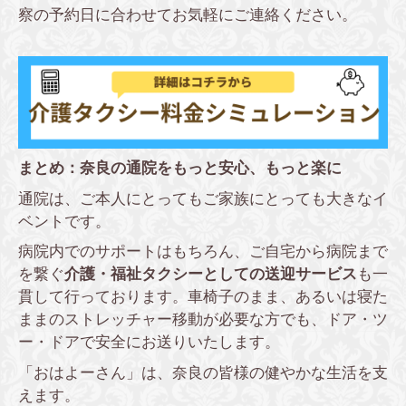
察の予約日に合わせてお気軽にご連絡ください。
まとめ：奈良の通院をもっと安心、もっと楽に
通院は、ご本人にとってもご家族にとっても大きなイ
ベントです。
病院内でのサポートはもちろん、ご自宅から病院まで
を繋ぐ
介護
・福祉
タクシーとしての送迎サービス
も一
貫して行っております。車椅子のまま、あるいは寝た
ままのストレッチャー移動が必要な方でも、ドア・ツ
ー・ドアで安全にお送りいたします。
「おはよーさん」は、奈良の皆様の健やかな生活を支
えます。