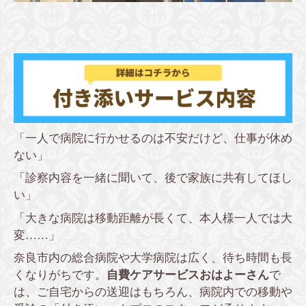
「一人で病院に行かせるのは不安だけど、仕事が休め
ない」
「診察内容を一緒に聞いて、後で家族に共有してほし
い」
「大きな病院は移動距離が長くて、本人様一人では大
変……」
奈良市内の総合病院や大学病院は広く、待ち時間も長
くなりがちです。
自費ケアサービスおはよーさん
で
は、ご自宅からの送迎はもちろん、病院内での移動や