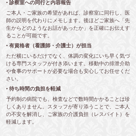
•
診察室への同行と内容報告
ご本人・ご家族の希望があれば、診察室に同行し、医
師の説明を代わりにメモします。後ほどご家族へ「先
生からどのようなお話があったか」を正確にお伝えす
ることが可能です。
•
有資格者（看護師・介護士）が担当
ただ横にいるだけでなく、体調の変化にいち早く気づ
ける専門スタッフが付き添います。移動中の排泄介助
や食事のサポートが必要な場合も安心してお任せくだ
さい。
•
待ち時間の負担を軽減
予約制の病院でも、検査などで数時間かかることは珍
しくありません。スタッフが寄り添うことで、ご本人
の不安を解消し、ご家族の介護負担（レスパイト）を
軽減します。