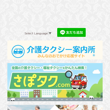
Select Language
▼