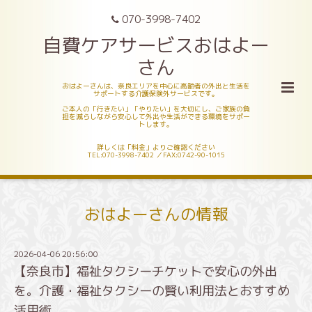
070-3998-7402
自費ケアサービスおはよー
さん
おはよーさんは、奈良エリアを中心に高齢者の外出と生活を
サポートする介護保険外サービスです。
ご本人の「行きたい」「やりたい」を大切にし、ご家族の負
担を減らしながら安心して外出や生活ができる環境をサポー
トします。
詳しくは「料金」よりご確認ください
TEL:070-3998-7402 ／FAX:0742-90-1015
おはよーさんの情報
2026-04-06 20:56:00
【奈良市】福祉タクシーチケットで安心の外出
を。介護・福祉タクシーの賢い利用法とおすすめ
活用術