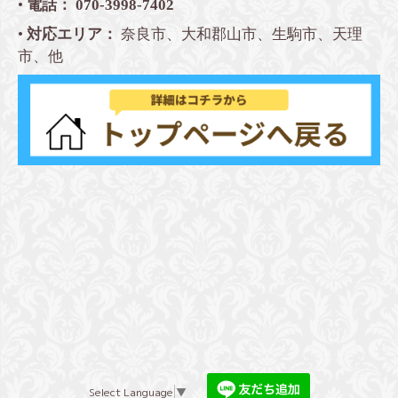
•
電話：
070-3998-7402
•
対応エリア：
奈良市、大和郡山市、生駒市、天理
市、他
Select Language
▼