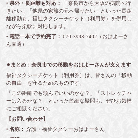
•
県外・長距離も対応：
「奈良市から大阪の病院へ行
きたい」「他県の家族の元へ帰りたい」といった長距
離移動も、福祉タクシーチケット（利用券）を併用し
ながら柔軟に対応します。
•
電話一本で予約完了：
070-3998-7402（おはよーさ
ん直通）
⚫︎まとめ：奈良市での移動をおはよーさんが支えます
福祉タクシーチケット（利用券）は、皆さんの「移動
の自由」を守るためのものです。
「この距離でも頼んでいいのかな？」「ストレッチャ
ーは入るかな？」といった些細な疑問も、ぜひお気軽
にご相談ください。
【お問い合わせ】
•
名称：
介護・福祉タクシーおはよーさん