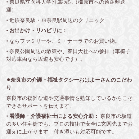
• 奈良県立医科大学附属病院（橿原市への遠距離送
迎）
• 近鉄奈良駅・JR奈良駅周辺のクリニック
•
お出かけ・リハビリに：
• ならファミリーや、ミ・ナーラでのお買い物。
• 奈良公園周辺の散策や、春日大社への参拝（車椅子
対応車両なら坂道も安心です）。
⚫︎奈良市の介護・福祉タクシーおはよーさんのこだわ
り
奈良市の複雑な道や交通事情を熟知しているからこそ
できるサポートを伝えます。
•
看護師・介護福祉士による安心介助：
奈良市の坂道
の多い住宅街でも、プロの技術で安全に玄関先までお
迎えに上がります。付き添いも対応可能です。