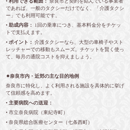
•
利用できる範囲：
奈良市と契約を結んでいる事業者
であれば、一般のタクシーだけでなく、「介護タクシ
ー」でも利用可能です。
•
助成内容：
1回の乗車につき、基本料金分をチケッ
トで支払えます。
•
ポイント：
介護タクシーなら、大型の車椅子やスト
レッチャーでの移動もスムーズ。チケットを賢く使っ
て、毎月の通院コストを抑えましょう。
⚫︎奈良市内・近郊の主な目的地例
奈良市に特化し、よく利用される施設を具体的に挙げ
て信頼感を高めます。
•
主要病院への送迎：
• 市立奈良病院（東紀寺町）
• 奈良県総合医療センター（七条西町）