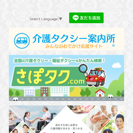
Select Language
▼