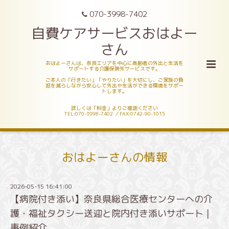
070-3998-7402
自費ケアサービスおはよー
さん
おはよーさんは、奈良エリアを中心に高齢者の外出と生活を
サポートする介護保険外サービスです。
ご本人の「行きたい」「やりたい」を大切にし、ご家族の負
担を減らしながら安心して外出や生活ができる環境をサポー
トします。
詳しくは「料金」よりご確認ください
TEL:070-3998-7402 ／FAX:0742-90-1015
おはよーさんの情報
2026-05-15 16:41:00
【病院付き添い】奈良県総合医療センターへの介
護・福祉タクシー送迎と院内付き添いサポート｜
事例紹介