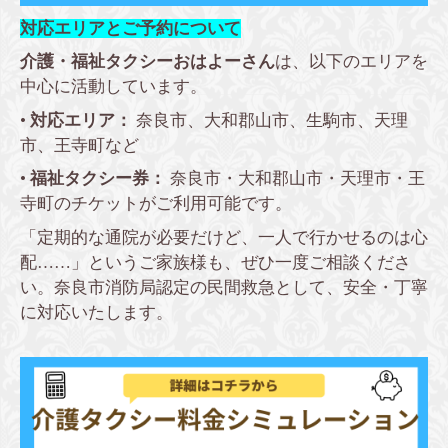
対応エリアとご予約について
介護・福祉タクシーおはよーさん
は、以下のエリアを
中心に活動しています。
•
対応エリア：
奈良市、大和郡山市、生駒市、天理
市、王寺町など
•
福祉タクシー券：
奈良市・大和郡山市・天理市・王
寺町のチケットがご利用可能です。
「定期的な通院が必要だけど、一人で行かせるのは心
配……」というご家族様も、ぜひ一度ご相談くださ
い。奈良市消防局認定の民間救急として、安全・丁寧
に対応いたします。