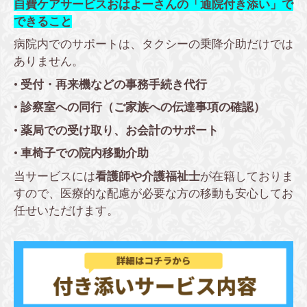
自費ケアサービスおはよーさんの「通院付き添い」で
できること
病院内でのサポートは、タクシーの乗降介助だけでは
ありません。
•
受付・再来機などの事務手続き代行
•
診察室への同行（ご家族への伝達事項の確認）
•
薬局での受け取り、お会計のサポート
•
車椅子での院内移動介助
当サービスには
看護師や介護福祉士
が在籍しておりま
すので、医療的な配慮が必要な方の移動も安心してお
任せいただけます。