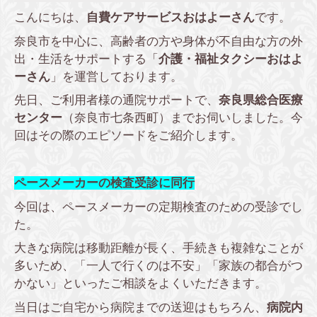
こんにちは、
自費ケアサービスおはよーさん
です。
奈良市を中心に、高齢者の方や身体が不自由な方の外
出・生活をサポートする「
介護・福祉タクシーおはよ
ーさん
」を運営しております。
先日、ご利用者様の通院サポートで、
奈良県総合医療
センター
（奈良市七条西町）までお伺いしました。今
回はその際のエピソードをご紹介します。
ペースメーカーの検査受診に同行
今回は、ペースメーカーの定期検査のための受診でし
た。
大きな病院は移動距離が長く、手続きも複雑なことが
多いため、「一人で行くのは不安」「家族の都合がつ
かない」といったご相談をよくいただきます。
当日はご自宅から病院までの送迎はもちろん、
病院内