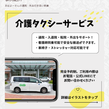
おはよーさんの通院・外出付き添い実績