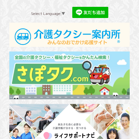
Select Language
▼