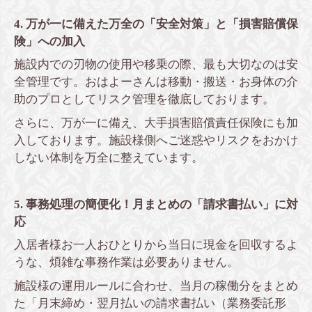
4. 万が一に備えた万全の「安全対策」と「損害賠償保
険」への加入
施設内での刃物の使用や移乗の際、最も大切なのは安
全管理です。おはよーさんは移動・搬送・お身体の介
助のプロとしてリスク管理を徹底しております。
さらに、万が一に備え、大手損害賠償責任保険にも加
入しております。施設様側へご迷惑やリスクをおかけ
しない体制を万全に整えています。
5. 事務処理の簡便化！月まとめの「請求書払い」に対
応
入居者様お一人おひとりから当日に現金を回収するよ
うな、煩雑な事務作業は必要ありません。
施設様の運用ルールに合わせ、当月の稼働分をまとめ
た「月末締め・翌月払いの請求書払い（業務委託形