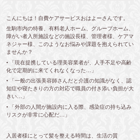
こんにちは！自費ケアサービスおはよーさんです。
生駒市内の特養、有料老人ホーム、グループホーム、
障がい者入所施設などの施設長様、管理者様、ケアマ
ネジャー様、このようなお悩みや課題を抱えられてい
ませんか？
• 「現在提携している理美容業者が、人手不足や高齢
化で定期的に来てくれなくなった…」
• 「一般の出張美容師さんだと介護の知識がなく、認
知症や寝たきりの方の対応で職員の付き添い負担が大
きい…」
• 「外部の人間が施設内に入る際、感染症の持ち込み
リスクが非常に心配だ…」
入居者様にとって髪を整える時間は、生活の質