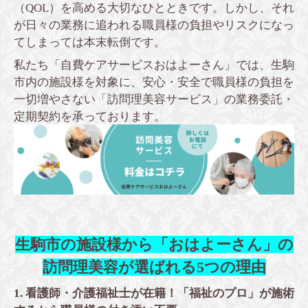
（QOL）を高める大切なひとときです。しかし、それ
が日々の業務に追われる職員様の負担やリスクになっ
てしまっては本末転倒です。
私たち「自費ケアサービスおはよーさん」では、生駒
市内の施設様を対象に、安心・安全で職員様の負担を
一切増やさない「訪問理美容サービス」の業務委託・
定期契約を承っております。
生駒市の施設様から「おはよーさん」の
訪問理美容が選ばれる5つの理由
1. 看護師・介護福祉士が在籍！「福祉のプロ」が施術