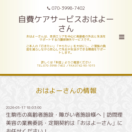
070-3998-7402
自費ケアサービスおはよー
さん
おはよーさんは、奈良エリアを中心に高齢者の外出と生活を
サポートする介護保険外サービスです。
ご本人の「行きたい」「やりたい」を大切にし、ご家族の負
担を減らしながら安心して外出や生活ができる環境をサポー
トします。
詳しくは「料金」よりご確認ください
TEL:070-3998-7402 ／FAX:0742-90-1015
おはよーさんの情報
2026-05-17 18:03:00
生駒市の高齢者施設・障がい者施設様へ｜訪問理
美容の業務委託・定期契約は「おはよーさん」に
お任せください！