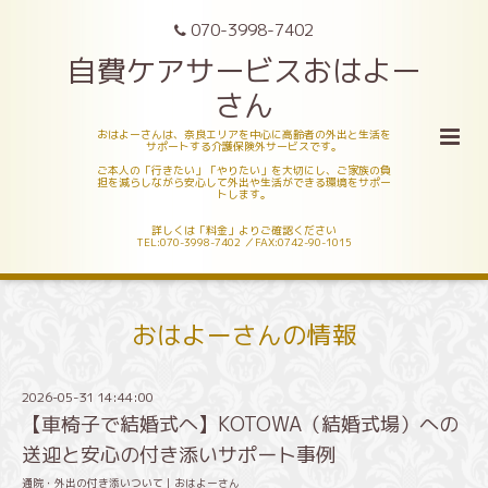
070-3998-7402
自費ケアサービスおはよー
さん
おはよーさんは、奈良エリアを中心に高齢者の外出と生活を
サポートする介護保険外サービスです。
ご本人の「行きたい」「やりたい」を大切にし、ご家族の負
担を減らしながら安心して外出や生活ができる環境をサポー
トします。
詳しくは「料金」よりご確認ください
TEL:070-3998-7402 ／FAX:0742-90-1015
おはよーさんの情報
2026-05-31 14:44:00
【車椅子で結婚式へ】KOTOWA（結婚式場）への
送迎と安心の付き添いサポート事例
通院・外出の付き添いついて｜おはよーさん