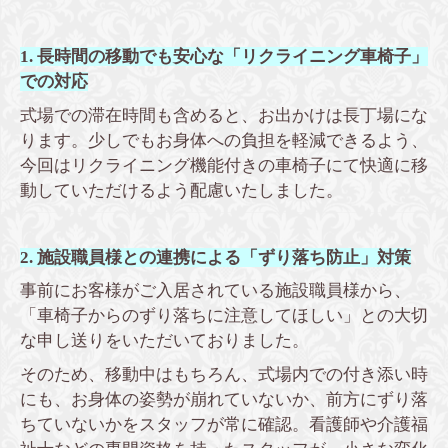
1. 長時間の移動でも安心な「リクライニング車椅子」
での対応
式場での滞在時間も含めると、お出かけは長丁場にな
ります。少しでもお身体への負担を軽減できるよう、
今回はリクライニング機能付きの車椅子にて快適に移
動していただけるよう配慮いたしました。
2. 施設職員様との連携による「ずり落ち防止」対策
事前にお客様がご入居されている施設職員様から、
「車椅子からのずり落ちに注意してほしい」との大切
な申し送りをいただいておりました。
そのため、移動中はもちろん、式場内での付き添い時
にも、お身体の姿勢が崩れていないか、前方にずり落
ちていないかをスタッフが常に確認。看護師や介護福