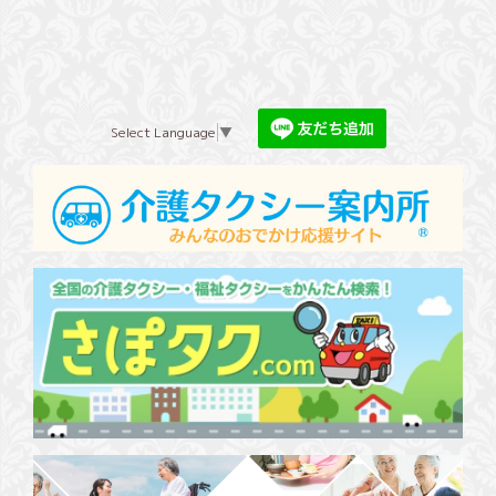
Select Language
▼