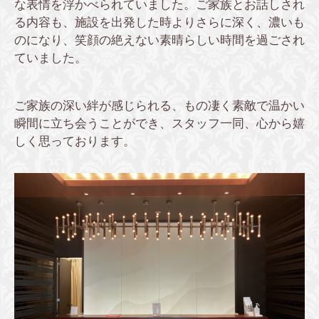
な表情を浮かべられていました。ご家族とお話しされ
る内容も、施設を出発した時よりさらに深く、濃いも
のになり、笑顔の絶えない素晴らしい時間を過ごされ
ていました。
ご家族の深い絆が感じられる、もの凄く素敵で温かい
瞬間に立ち会うことができ、スタッフ一同、心から嬉
しく思っております。