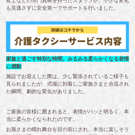
祉士などの専門資格を持ったスタッフが、小さな変化
も見逃さずに安全第一でサポートを行いました。
家族と過ごす特別な時間。みるみる柔らかくなる表情
に感動
施設でお迎えした際は、少し緊張されているご様子も
見られましたが、式場に到着しご家族さまと合流され
た瞬間、劇的な変化がありました。
ご家族の皆様に囲まれると、表情がパッと明るく、本
当に柔らかくなられたのです。
お孫さまの晴れ舞台を目の前にされ、本当に楽しそう