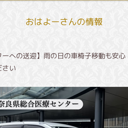
おはよーさんの情報
ターへの送迎】雨の日の車椅子移動も安心
ださい