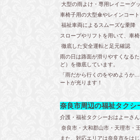
大型の雨よけ・専用レイニーグ
車椅子用の大型傘やレインコート
福祉車両によるスムーズな乗降
スロープやリフトを用いて、車椅
徹底した安全運転と足元確認
雨の日は路面が滑りやすくなるた
ど）を徹底しています。
「雨だから行くのをやめようか…
ートが光ります！
奈良市周辺の福祉タクシ
介護・福祉タクシーおはよーさん
奈良市・大和郡山市・天理市・
また、対応エリアは奈良市をはじ