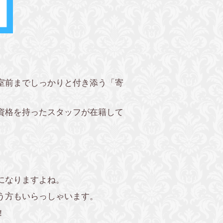
室前までしっかりと付き添う「寄
資格を持ったスタッフが在籍して
になりますよね。
う方もいらっしゃいます。
！