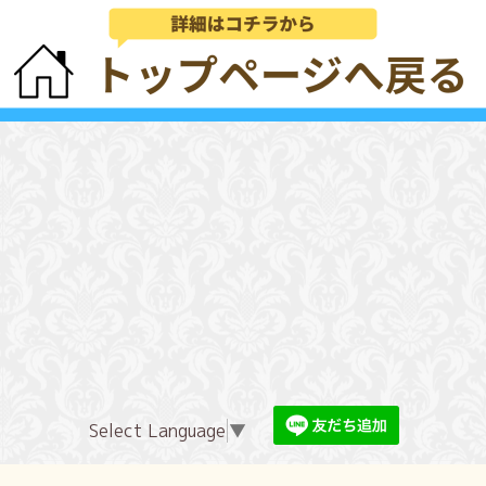
Select Language
▼