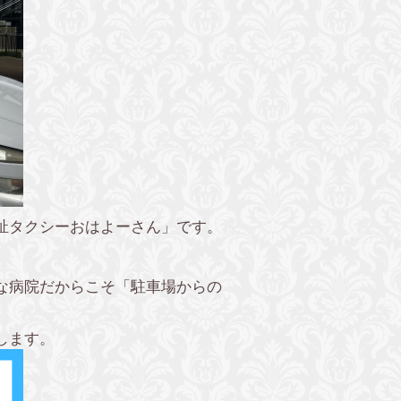
祉タクシーおはよーさん」です。
。
な病院だからこそ「駐車場からの
します。