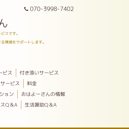
070-3998-7402
ん
ービスです。
きる環境をサポートします。
ービス
付き添いサービス
助サービス
料金
ション
おはよーさんの情報
スQ＆A
生活援助Q＆A