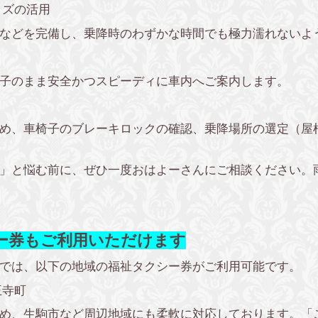
ッズの活用
などを完備し、乗降時のわずかな時間でも極力濡れないよ
子のまま安全かつスピーディに車内へご案内します。
め、車椅子のブレーキロックの確認、乗降場所の選定（屋
」と悩む前に、ぜひ一度おはよーさんにご相談ください。
ー券もご利用いただけます
では、以下の地域の福祉タクシー券がご利用可能です。
王寺町
め、生駒市など周辺地域にも柔軟に対応しております。「