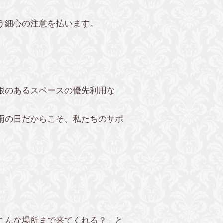
う細心の注意を払います。
根のあるスペースの優先利用な
雨の日だからこそ、私たちのサポ
こんな場所まで来てくれる？」と