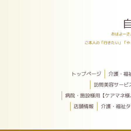
おはよーさ
ご本人の「行きたい」「や
トップページ
介護・福
訪問美容サービ
病院・施設様用【ケアマネ様
店舗情報
介護・福祉タ