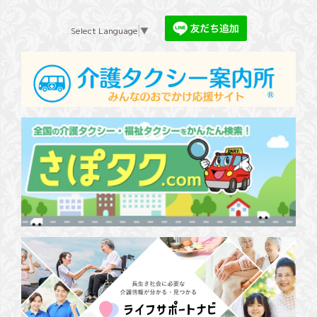
Select Language
▼