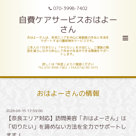
070-3998-7402
自費ケアサービスおはよー
さん
おはよーさんは、奈良エリアを中心に高齢者の外出と生活を
サポートする介護保険外サービスです。
ご本人の「行きたい」「やりたい」を大切にし、ご家族の負
担を減らしながら安心して外出や生活ができる環境をサポー
トします。
詳しくは「料金」よりご確認ください
TEL:070-3998-7402 ／FAX:0742-90-1015
おはよーさんの情報
2026-06-15 17:59:00
【奈良エリア対応】訪問美容「おはよーさん」は
「切りたい」を諦めない方法を全力でサポートし
ます！