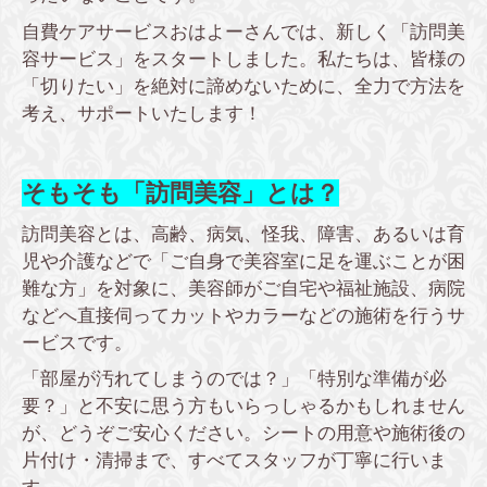
自費ケアサービスおはよーさんでは、新しく「訪問美
容サービス」をスタートしました。私たちは、皆様の
「切りたい」を絶対に諦めないために、全力で方法を
考え、サポートいたします！
そもそも「訪問美容」とは？
訪問美容とは、高齢、病気、怪我、障害、あるいは育
児や介護などで「ご自身で美容室に足を運ぶことが困
難な方」を対象に、美容師がご自宅や福祉施設、病院
などへ直接伺ってカットやカラーなどの施術を行うサ
ービスです。
「部屋が汚れてしまうのでは？」「特別な準備が必
要？」と不安に思う方もいらっしゃるかもしれません
が、どうぞご安心ください。シートの用意や施術後の
片付け・清掃まで、すべてスタッフが丁寧に行いま