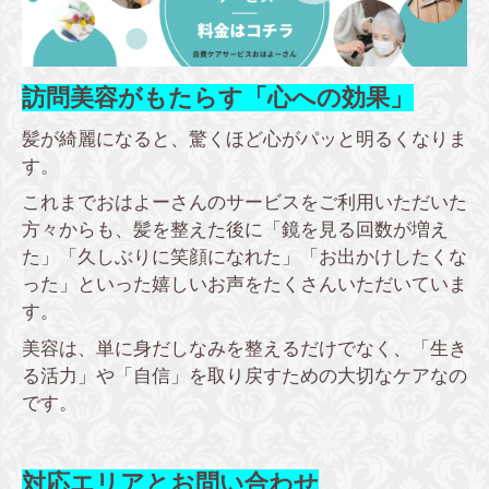
訪問美容がもたらす「心への効果」
髪が綺麗になると、驚くほど心がパッと明るくなりま
す。
これまでおはよーさんのサービスをご利用いただいた
方々からも、髪を整えた後に「鏡を見る回数が増え
た」「久しぶりに笑顔になれた」「お出かけしたくな
った」といった嬉しいお声をたくさんいただいていま
す。
美容は、単に身だしなみを整えるだけでなく、「生き
る活力」や「自信」を取り戻すための大切なケアなの
です。
対応エリアとお問い合わせ