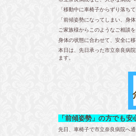
「移動中に車椅子からずり落ちて
「前傾姿勢になってしまい、身体
ご家族様からこのようなご相談を
身体の状態に合わせて、安全に移
本日は、先日承った市立奈良病院
ます。
「前傾姿勢」の方でも安
先日、車椅子で市立奈良病院へ通