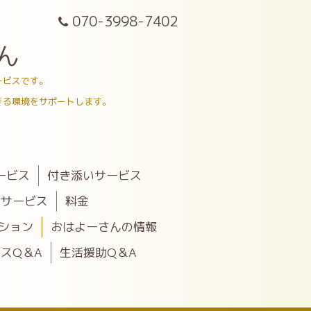
070-3998-7402
ん
ービスです。
きる環境をサポートします。
ービス
付き添いサービス
助サービス
料金
ション
おはよーさんの情報
スQ＆A
生活援助Q＆A