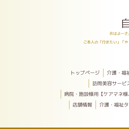
おはよーさ
ご本人の「行きたい」「や
トップページ
介護・福
訪問美容サービ
病院・施設様用【ケアマネ様
店舗情報
介護・福祉タ