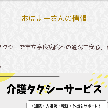
おはよーさんの情報
タクシーで市立奈良病院への通院も安心。
績