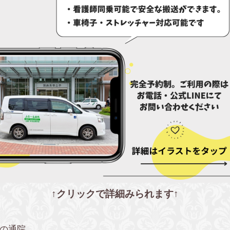
↑クリックで詳細みられます↑
の通院。