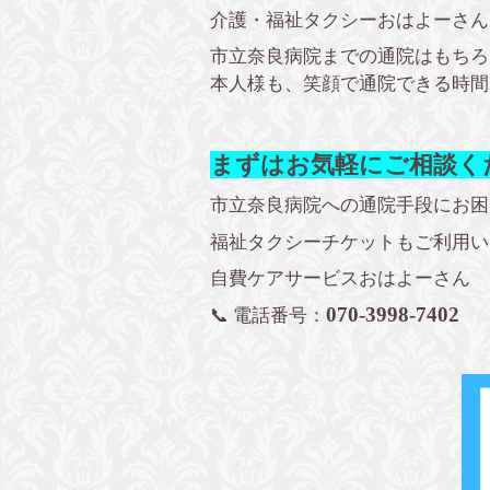
介護・福祉タクシーおはよーさん
市立奈良病院までの通院はもちろ
本人様も、笑顔で通院できる時間
まずはお気軽にご相談く
市立奈良病院への通院手段にお困
福祉タクシーチケットもご利用い
自費ケアサービスおはよーさん
070-3998-7402
📞 電話番号：