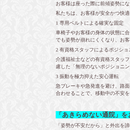
お客様は座った際に前傾姿勢にな
私たちは、お客様が安全かつ快適
1 専用ベルトによる確実な固定
車椅子やお客様の身体の状態に合
でも姿勢が崩れにくくなり、お客
2 有資格スタッフによるポジショ
介護福祉士などの有資格スタッフ
慮した「無理のないポジショニン
3 振動を極力抑えた安心運転
急ブレーキや急発進を避け、路面
合わせることで、移動中の不安を
「あきらめない通院」を
「姿勢が不安だから」と外出を諦