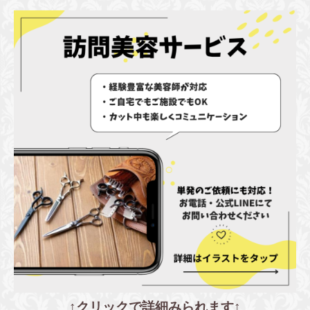
↑クリックで詳細みられます↑