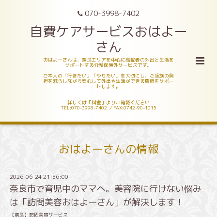
070-3998-7402
自費ケアサービスおはよー
さん
おはよーさんは、奈良エリアを中心に高齢者の外出と生活を
サポートする介護保険外サービスです。
ご本人の「行きたい」「やりたい」を大切にし、ご家族の負
担を減らしながら安心して外出や生活ができる環境をサポー
トします。
詳しくは「料金」よりご確認ください
TEL:070-3998-7402 ／FAX:0742-90-1015
おはよーさんの情報
2026-06-24 21:56:00
奈良市で育児中のママへ。美容院に行けない悩み
は「訪問美容おはよーさん」が解決します！
【奈良】訪問美容サービス