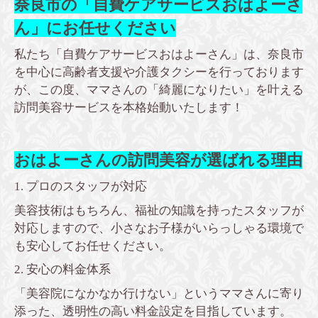
奈良市の「自費ケアサービスおはよーさ
ん」にお任せください
私たち「自費ケアサービスおはよーさん」は、奈良市
を中心に高齢者支援や介護タクシーを行っております
が、この度、ママさんの「綺麗になりたい」を叶える
訪問美容サービスを本格始動いたします！
おはよーさんの訪問美容が選ばれる理由
1. プロのスタッフが対応
美容技術はもちろん、福祉の知識を持ったスタッフが
対応しますので、小さなお子様がいらっしゃる環境で
も安心してお任せください。
2. 安心の料金体系
「美容院になかなか行けない」というママさんに寄り
添った、透明性の高い料金設定を目指しています。