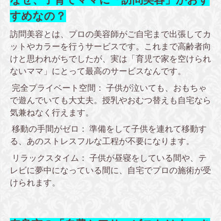
すめなの？
訪問美容とは、プロの美容師がご自宅まで出張してカ
ットやカラーを行うサービスです。これまで高齢者向
けと思われがちでしたが、実は「育児で家を空けられ
ないママ」にとって最高のサービスなんです。
完全プライベート空間： 子供が泣いても、おもちゃ
で遊んでいても大丈夫。授乳やおむつ替えも自宅なら
気兼ねなく行えます。
移動の手間がゼロ： 準備をして子供を連れて移動す
る、あのストレスフルな工程が不要になります。
リラックスタイム： 子供が昼寝をしている間や、テ
レビに夢中になっている間に、自宅でプロの施術が受
けられます。