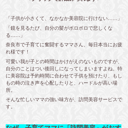
「子供が小さくて、なかなか美容院に行けない……」
「鏡を見るたび、自分の髪がボロボロで悲しくな
る……」
奈良市で子育てに奮闘するママさん、毎日本当にお疲
れ様です！
可愛い我が子との時間はかけがえのないものですが、
自分のことはつい後回しになってしまいますよね。特
に美容院は予約時間に合わせて子供を預けたり、もし
もの時の泣き声を心配したりと、ハードルが高い場
所。
そんな忙しいママの強い味方が、訪問美容サービスで
す。
なぜ、子育てママに「訪問美容」がおす