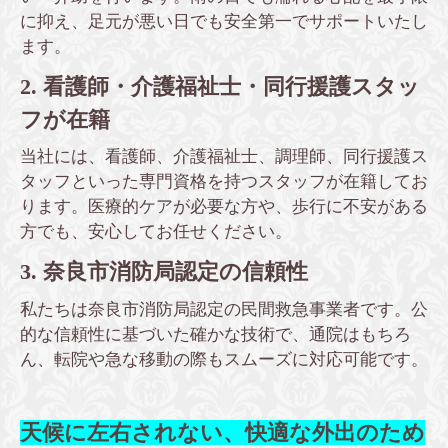
に抑え、足元が悪い日でも安全第一でサポートいたし
ます。
2. 看護師・介護福祉士・同行援護スタッ
フが在籍
当社には、看護師、介護福祉士、調理師、同行援護ス
タッフといった専門資格を持つスタッフが在籍してお
ります。医療的ケアが必要な方や、歩行に不安がある
方でも、安心してお任せください。
3. 奈良市消防局認定の信頼性
私たちは奈良市消防局認定の民間救急事業者です。公
的な信頼性に基づいた確かな技術で、通院はもちろ
ん、転院や急な移動の際もスムーズに対応可能です。
天候に左右されない、快適な外出のため