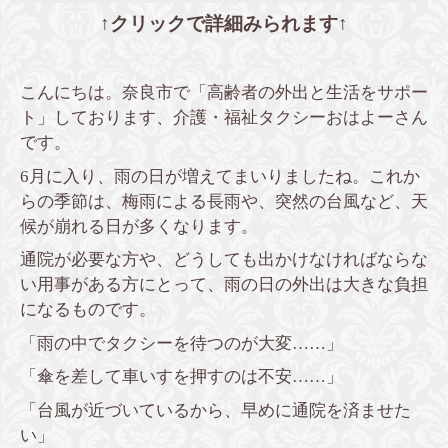
↑クリックで詳細みられます↑
こんにちは。奈良市で「高齢者の外出と生活をサポー
ト」しております、介護・福祉タクシーおはよーさん
です。
6月に入り、雨の日が増えてまいりましたね。これか
らの季節は、梅雨による長雨や、突然の台風など、天
候が崩れる日が多くなります。
通院が必要な方や、どうしても出かけなければならな
い用事がある方にとって、雨の日の外出は大きな負担
になるものです。
「雨の中でタクシーを待つのが大変……」
「傘を差して車いすを押すのは不安……」
「台風が近づいているから、早めに通院を済ませた
い」