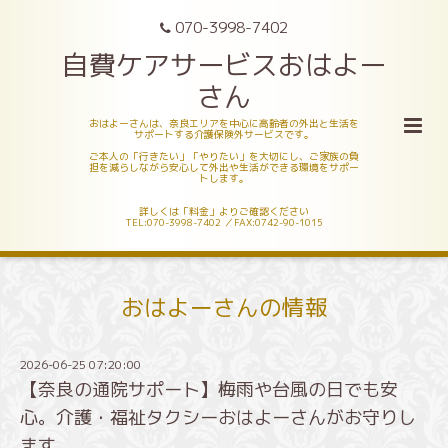
070-3998-7402
自費ケアサービスおはよー
さん
おはよーさんは、奈良エリアを中心に高齢者の外出と生活を
サポートする介護保険外サービスです。
ご本人の「行きたい」「やりたい」を大切にし、ご家族の負
担を減らしながら安心して外出や生活ができる環境をサポー
トします。
詳しくは「料金」よりご確認ください
TEL:070-3998-7402 ／FAX:0742-90-1015
おはよーさんの情報
2026-06-25 07:20:00
【奈良の通院サポート】梅雨や台風の日でも安
心。介護・福祉タクシーおはよーさんがお守りし
ます