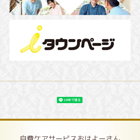
自費ケアサービスおはよーさん