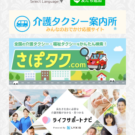
Select Language
▼