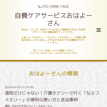
070-3998-7402
自費ケアサービスおはよー
さん
おはよーさんは、奈良エリアを中心に高齢者の外出と生活を
サポートする介護保険外サービスです。
ご本人の「行きたい」「やりたい」を大切にし、ご家族の負
担を減らしながら安心して外出や生活ができる環境をサポー
トします。
詳しくは「料金」よりご確認ください
TEL:070-3998-7402 ／FAX:0742-90-1015
おはよーさんの情報
2026-06-25 21:10:00
通院だけじゃない！介護タクシーで行く「ならフ
ァミリー」の便利な使い方と送迎事例
通院・外出の付き添いついて｜おはよーさん