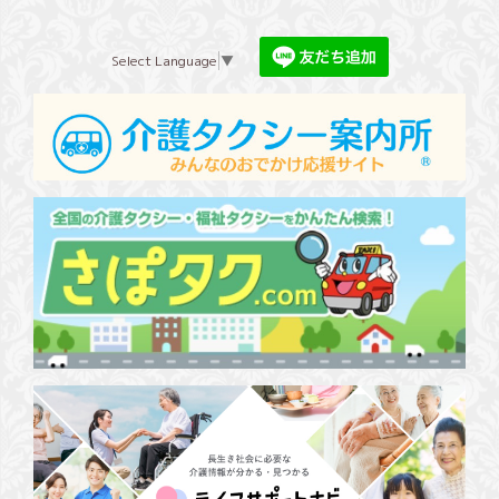
Select Language
▼