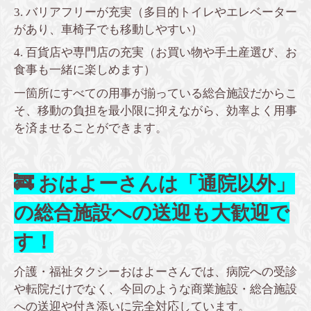
3. バリアフリーが充実（多目的トイレやエレベーター
があり、車椅子でも移動しやすい）
4. 百貨店や専門店の充実（お買い物や手土産選び、お
食事も一緒に楽しめます）
一箇所にすべての用事が揃っている総合施設だからこ
そ、移動の負担を最小限に抑えながら、効率よく用事
を済ませることができます。
🚒 おはよーさんは「通院以外」
の総合施設への送迎も大歓迎で
す！
介護・福祉タクシーおはよーさんでは、病院への受診
や転院だけでなく、今回のような商業施設・総合施設
への送迎や付き添いに完全対応しています。