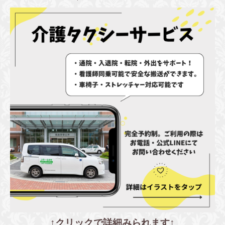
↑クリックで詳細みられます↑