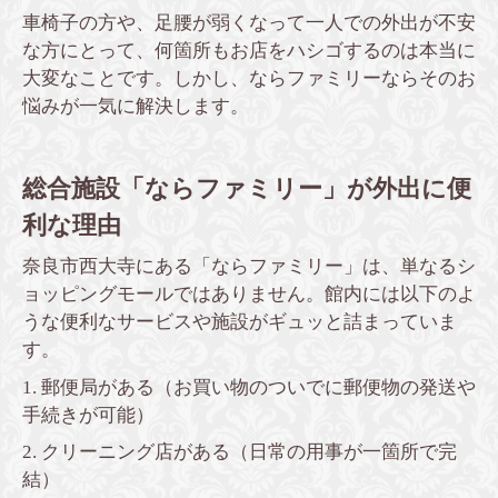
車椅子の方や、足腰が弱くなって一人での外出が不安
な方にとって、何箇所もお店をハシゴするのは本当に
大変なことです。しかし、ならファミリーならそのお
悩みが一気に解決します。
総合施設「ならファミリー」が外出に便
利な理由
奈良市西大寺にある「ならファミリー」は、単なるシ
ョッピングモールではありません。館内には以下のよ
うな便利なサービスや施設がギュッと詰まっていま
す。
1. 郵便局がある（お買い物のついでに郵便物の発送や
手続きが可能）
2. クリーニング店がある（日常の用事が一箇所で完
結）