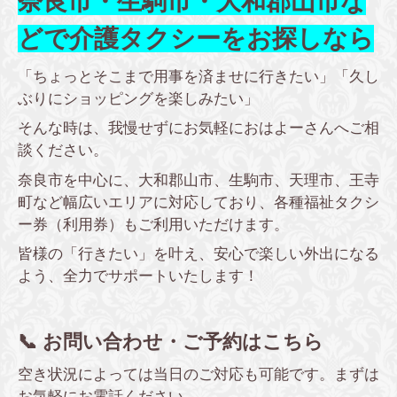
奈良市・生駒市・大和郡山市な
どで介護タクシーをお探しなら
「ちょっとそこまで用事を済ませに行きたい」「久し
ぶりにショッピングを楽しみたい」
そんな時は、我慢せずにお気軽におはよーさんへご相
談ください。
奈良市を中心に、大和郡山市、生駒市、天理市、王寺
町など幅広いエリアに対応しており、各種福祉タクシ
ー券（利用券）もご利用いただけます。
皆様の「行きたい」を叶え、安心で楽しい外出になる
よう、全力でサポートいたします！
📞 お問い合わせ・ご予約はこちら
空き状況によっては当日のご対応も可能です。まずは
お気軽にお電話ください。