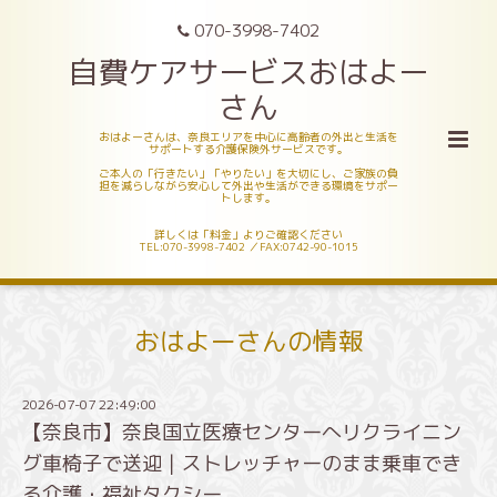
070-3998-7402
自費ケアサービスおはよー
さん
おはよーさんは、奈良エリアを中心に高齢者の外出と生活を
サポートする介護保険外サービスです。
ご本人の「行きたい」「やりたい」を大切にし、ご家族の負
担を減らしながら安心して外出や生活ができる環境をサポー
トします。
詳しくは「料金」よりご確認ください
TEL:070-3998-7402 ／FAX:0742-90-1015
おはよーさんの情報
2026-07-07 22:49:00
【奈良市】奈良国立医療センターへリクライニン
グ車椅子で送迎｜ストレッチャーのまま乗車でき
る介護・福祉タクシー