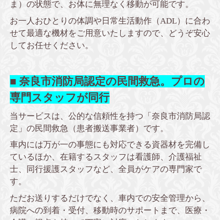
ま）の状態で、お体に無理なく移動が可能です。
お一人おひとりの体調や日常生活動作（ADL）に合わ
せて最適な機材をご用意いたしますので、どうぞ安心
してお任せください。
■ 奈良市消防局認定の民間救急。プロの
専門スタッフが同行
当サービスは、公的な信頼性を持つ「奈良市消防局認
定」の民間救急（患者搬送事業者）です。
車内には万が一の事態にも対応できる資器材を完備し
ているほか、在籍するスタッフは看護師、介護福祉
士、同行援護スタッフなど、全員がケアの専門家で
す。
ただお送りするだけでなく、車内での安全管理から、
病院への到着・受付、移動時のサポートまで、医療・