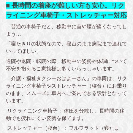
■ 長時間の着座が難しい方も安心。リク
ライニング車椅子・ストレッチャー対応
「普通の車椅子だと、移動中に首や腰が痛くなってし
まう…」
「寝たきりの状態なので、寝台のまま病院まで連れて
いってほしい」
通院や退院・転院の際、移動中の姿勢や体調について
不安を抱えるご家族様は多くいらっしゃいます。
「介護・福祉タクシーおはよーさん」の車両は、リク
ライニング車椅子やストレッチャー（寝台）にお乗り
のまま、スムーズに車内へご案内できる設計となって
います。
リクライニング車椅子： 体圧を分散し、長時間の移
動でも疲れにくい姿勢を保てます。
ストレッチャー（寝台）： フルフラット（寝たま